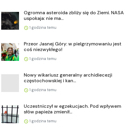
Ogromna asteroida zbliży się do Ziemi. NASA
uspokaja: nie ma...
1 godzina temu
Przeor Jasnej Góry: w pielgrzymowaniu jest
coś niezwykłego!
1 godzina temu
Nowy wikariusz generalny archidiecezji
częstochowskiej i kan...
1 godzina temu
Uczestniczył w egzekucjach. Pod wpływem
słów papieża zmienił...
1 godzina temu