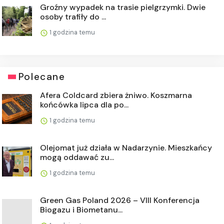
Groźny wypadek na trasie pielgrzymki. Dwie
osoby trafiły do ...
1 godzina temu
Polecane
Afera Coldcard zbiera żniwo. Koszmarna
końcówka lipca dla po...
1 godzina temu
Olejomat już działa w Nadarzynie. Mieszkańcy
mogą oddawać zu...
1 godzina temu
Green Gas Poland 2026 – VIII Konferencja
Biogazu i Biometanu...