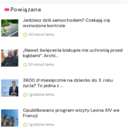
Powiązane
Jedziesz dziś samochodem? Czekają cię
wzmożone kontrole
40 minut temu
„Nawet święcenia biskupie nie uchronią przed
bąblami”. Archi...
50 minut temu
3600 zł miesięcznie na dziecko do 3. roku
życia? To jedna z ...
1 godzina temu
Opublikowano program wizyty Leona XIV we
Francji
1 godzina temu