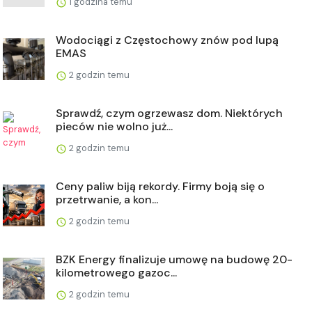
1 godzina temu
Wodociągi z Częstochowy znów pod lupą
EMAS
2 godzin temu
Sprawdź, czym ogrzewasz dom. Niektórych
pieców nie wolno już...
2 godzin temu
Ceny paliw biją rekordy. Firmy boją się o
przetrwanie, a kon...
2 godzin temu
BZK Energy finalizuje umowę na budowę 20-
kilometrowego gazoc...
2 godzin temu