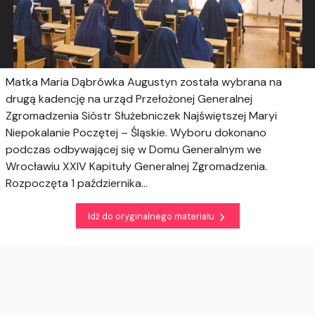
Matka Maria Dąbrówka Augustyn została wybrana na
drugą kadencję na urząd Przełożonej Generalnej
Zgromadzenia Sióstr Służebniczek Najświętszej Maryi
Niepokalanie Poczętej – Śląskie. Wyboru dokonano
podczas odbywającej się w Domu Generalnym we
Wrocławiu XXIV Kapituły Generalnej Zgromadzenia.
Rozpoczęta 1 października...
Idź do oryginalnego materiału