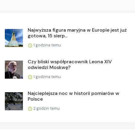
Najwyższa figura maryjna w Europie jest już
gotowa, 15 sierp...
1 godzina temu
Czy bliski współpracownik Leona XIV
odwiedzi Moskwę?
1 godzina temu
Najcieplejsza noc w historii pomiarów w
Polsce
2 godzin temu