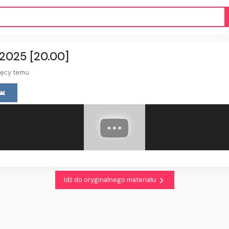
.2025 [20.00]
ięcy temu
Idź do oryginalnego materiału