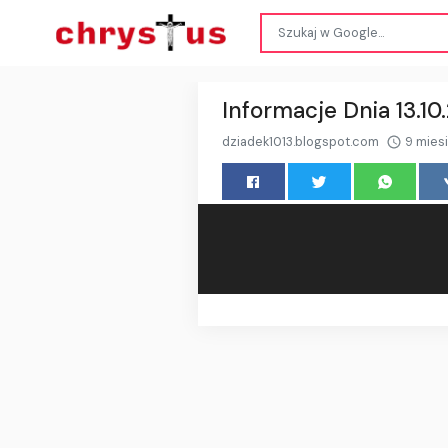
Informacje Dnia 13.10
dziadek1013.blogspot.com
9 mies