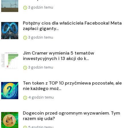
3 godzin temu
Potężny cios dla właściciela Facebooka! Meta
zapłaci giganty...
3 godzin temu
Jim Cramer wymienia 5 tematów
inwestycyjnych i 13 akcji do k...
3 godzin temu
Ten token z TOP 10 przyćmiewa pozostałe, ale
nie każdego moż...
4 godzin temu
Dogecoin przed ogromnym wyzwaniem. Tym
razem się uda?
5 godzin temu