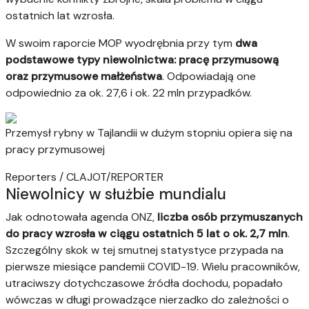
ostatnich lat wzrosła.
W swoim raporcie MOP wyodrębnia przy tym
dwa
podstawowe typy niewolnictwa: pracę przymusową
oraz przymusowe małżeństwa
. Odpowiadają one
odpowiednio za ok. 27,6 i ok. 22 mln przypadków.
Przemysł rybny w Tajlandii w dużym stopniu opiera się na
pracy przymusowej
Reporters / CLAJOT/REPORTER
Niewolnicy w służbie mundialu
Jak odnotowała agenda ONZ,
liczba osób przymuszanych
do pracy wzrosła w ciągu ostatnich 5 lat o ok. 2,7 mln
.
Szczególny skok w tej smutnej statystyce przypada na
pierwsze miesiące pandemii COVID-19. Wielu pracowników,
utraciwszy dotychczasowe źródła dochodu, popadało
wówczas w długi prowadzące nierzadko do zależności o