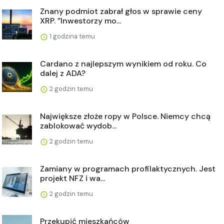
Znany podmiot zabrał głos w sprawie ceny
XRP. ”Inwestorzy mo...
1 godzina temu
Cardano z najlepszym wynikiem od roku. Co
dalej z ADA?
2 godzin temu
Największe złoże ropy w Polsce. Niemcy chcą
zablokować wydob...
2 godzin temu
Zamiany w programach profilaktycznych. Jest
projekt NFZ i wa...
2 godzin temu
Przekupić mieszkańców