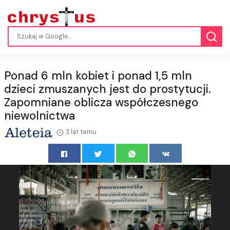
Ponad 6 mln kobiet i ponad 1,5 mln
dzieci zmuszanych jest do prostytucji.
Zapomniane oblicza współczesnego
niewolnictwa
3 lat temu