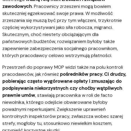
zawodowych
. Pracownicy zrzeszeni mogą bowiem
skuteczniej egzekwować swoje prawa. W możliwość
zrzeszania się muszą być przy tym włączeni, trzykrotnie
częściej wykorzystywani jako siła robocza, migranci.
Skutecznym, choć niestety obciążającym dla
państwowych budżetów, rozwiązaniem byłoby także
zapewnienie zabezpieczenia socjalnego pracownikom,
których pracodawcy celowo wstrzymują płatności.
Przestrzeń do poprawy MOP widzi także na polu kontroli
pracodawców, jak również
pośredników pracy. Ci drudzy,
pobierając często wygórowane opłaty i zmuszając do
podpisywania niekorzystnych czy choćby wątpliwych
prawnie umów
, stawiają pracownika w roli de facto
niewolnika, którego odejście obwarowane byłoby
poważnymi reperkusjami. Zwiększenie uprawnień
kontrolnych inspektorów pracy, zwłaszcza wobec szarej
strefy, mogłoby tu, stosunkowo niewielkim kosztem,
przynieść korzystne skutki.