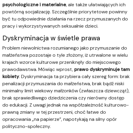
psychologiczne i materialne
, ale także ułatwiających ich
powtórną socjalizację. Szczególnie priorytetowe powinny
być tu odpowiednie działania na rzecz przymuszanych do
pracy i wykorzystywanych seksualnie dzieci.
Dyskryminacja w świetle prawa
Problem niewolnictwa rozumianego jako przymuszanie do
małżeństwa pozostaje o tyle złożony, iż utrwalone w wielu
krajach wzorce kulturowe przeniknęły do miejscowego
prawodawstwa. Mówiąc wprost,
prawo dyskryminuje tam
kobiety
. Dyskryminacja ta przybiera cały szereg form: brak
penalizacji przymuszania do małżeństwa, brak bądź niski
minimalny limit wiekowy małżonków (zwłaszcza dziewcząt),
brak sprawiedliwego dziedziczenia czy nierówny dostęp
do edukacji. Z uwagi jednak na współzależność kulturowo-
prawną zmiany w tej przestrzeni, choć łatwe do
opracowania „na papierze”, napotykają na silny opór
polityczno-społeczny.