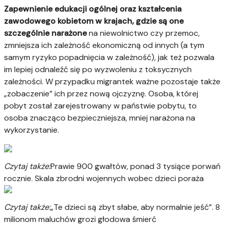
Zapewnienie edukacji ogólnej oraz kształcenia
zawodowego kobietom w krajach, gdzie są one
szczególnie narażone
na niewolnictwo czy przemoc,
zmniejsza ich zależność ekonomiczną od innych (a tym
samym ryzyko popadnięcia w zależność), jak też pozwala
im lepiej odnaleźć się po wyzwoleniu z toksycznych
zależności. W przypadku migrantek ważne pozostaje także
„zobaczenie” ich przez nową ojczyznę. Osoba, której
pobyt został zarejestrowany w państwie pobytu, to
osoba znacząco bezpieczniejsza, mniej narażona na
wykorzystanie.
Czytaj także:
Prawie 900 gwałtów, ponad 3 tysiące porwań
rocznie. Skala zbrodni wojennych wobec dzieci poraża
Czytaj także:
„Te dzieci są zbyt słabe, aby normalnie jeść”. 8
milionom maluchów grozi głodowa śmierć