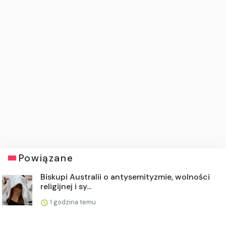
Powiązane
Biskupi Australii o antysemityzmie, wolności
religijnej i sy...
1 godzina temu