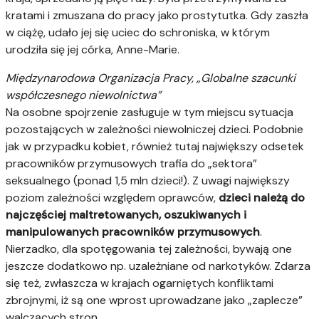
kratami i zmuszana do pracy jako prostytutka. Gdy zaszła
w ciążę, udało jej się uciec do schroniska, w którym
urodziła się jej córka, Anne-Marie.
Międzynarodowa Organizacja Pracy, „Globalne szacunki
współczesnego niewolnictwa”
Na osobne spojrzenie zasługuje w tym miejscu sytuacja
pozostających w zależności niewolniczej dzieci. Podobnie
jak w przypadku kobiet, również tutaj największy odsetek
pracowników przymusowych trafia do „sektora”
seksualnego (ponad 1,5 mln dzieci!). Z uwagi największy
poziom zależności względem oprawców,
dzieci należą do
najczęściej maltretowanych, oszukiwanych i
manipulowanych pracowników przymusowych
.
Nierzadko, dla spotęgowania tej zależności, bywają one
jeszcze dodatkowo np. uzależniane od narkotyków. Zdarza
się też, zwłaszcza w krajach ogarniętych konfliktami
zbrojnymi, iż są one wprost uprowadzane jako „zaplecze”
walczących stron.