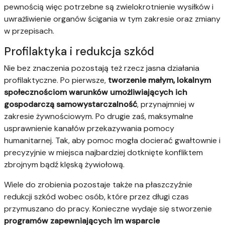
pewnością więc potrzebne są zwielokrotnienie wysiłków i
uwrażliwienie organów ścigania w tym zakresie oraz zmiany
w przepisach.
Profilaktyka i redukcja szkód
Nie bez znaczenia pozostają też rzecz jasna działania
profilaktyczne. Po pierwsze,
tworzenie małym, lokalnym
społecznościom warunków umożliwiających ich
gospodarczą samowystarczalność
, przynajmniej w
zakresie żywnościowym. Po drugie zaś, maksymalne
usprawnienie kanałów przekazywania pomocy
humanitarnej. Tak, aby pomoc mogła docierać gwałtownie i
precyzyjnie w miejsca najbardziej dotknięte konfliktem
zbrojnym bądź klęską żywiołową.
Wiele do zrobienia pozostaje także na płaszczyźnie
redukcji szkód wobec osób, które przez długi czas
przymuszano do pracy. Konieczne wydaje się stworzenie
programów zapewniających im wsparcie