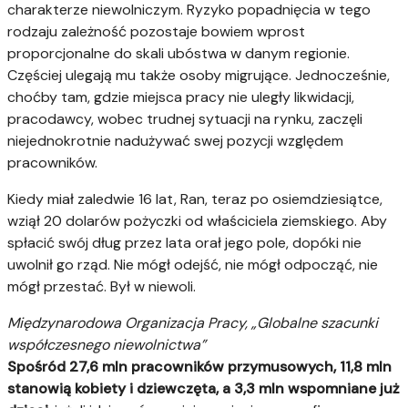
charakterze niewolniczym. Ryzyko popadnięcia w tego
rodzaju zależność pozostaje bowiem wprost
proporcjonalne do skali ubóstwa w danym regionie.
Częściej ulegają mu także osoby migrujące. Jednocześnie,
choćby tam, gdzie miejsca pracy nie uległy likwidacji,
pracodawcy, wobec trudnej sytuacji na rynku, zaczęli
niejednokrotnie nadużywać swej pozycji względem
pracowników.
Kiedy miał zaledwie 16 lat, Ran, teraz po osiemdziesiątce,
wziął 20 dolarów pożyczki od właściciela ziemskiego. Aby
spłacić swój dług przez lata orał jego pole, dopóki nie
uwolnił go rząd. Nie mógł odejść, nie mógł odpocząć, nie
mógł przestać. Był w niewoli.
Międzynarodowa Organizacja Pracy, „Globalne szacunki
współczesnego niewolnictwa”
Spośród 27,6 mln pracowników przymusowych, 11,8 mln
stanowią kobiety i dziewczęta, a 3,3 mln wspomniane już