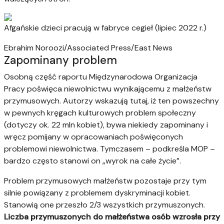
Afgańskie dzieci pracują w fabryce cegieł (lipiec 2022 r.)
Ebrahim Noroozi/Associated Press/East News
Zapominany problem
Osobną część raportu Międzynarodowa Organizacja
Pracy poświęca niewolnictwu wynikającemu z małżeństw
przymusowych. Autorzy wskazują tutaj, iż ten powszechny
w pewnych kręgach kulturowych problem społeczny
(dotyczy ok. 22 mln kobiet), bywa niekiedy zapominany i
wręcz pomijany w opracowaniach poświęconych
problemowi niewolnictwa. Tymczasem – podkreśla MOP –
bardzo często stanowi on „wyrok na całe życie”.
Problem przymusowych małżeństw pozostaje przy tym
silnie powiązany z problemem dyskryminacji kobiet.
Stanowią one przeszło 2/3 wszystkich przymuszonych.
Liczba przymuszonych do małżeństwa osób wzrosła przy