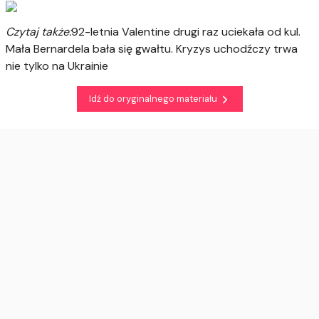
Czytaj także:
92-letnia Valentine drugi raz uciekała od kul.
Mała Bernardela bała się gwałtu. Kryzys uchodźczy trwa
nie tylko na Ukrainie
Idź do oryginalnego materiału