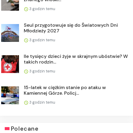
3 godzin temu
Seul przygotowuje się do Światowych Dni
Młodzieży 2027
3 godzin temu
Ile tysięcy dzieci żyje w skrajnym ubóstwie? W
takich rodzin...
3 godzin temu
15-latek w ciężkim stanie po ataku w
Kamiennej Górze. Policj...
3 godzin temu
Polecane