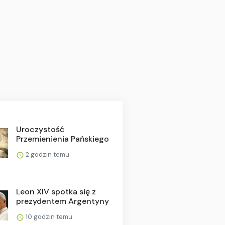
Uroczystość
Przemienienia Pańskiego
2 godzin temu
Leon XIV spotka się z
prezydentem Argentyny
10 godzin temu