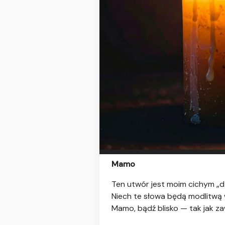
Mamo
Ten utwór jest moim cichym „dz
Niech te słowa będą modlitwą w
Mamo, bądź blisko — tak jak za