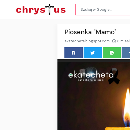
Piosenka "Mamo"
ekatecheta.blogspot.com
8 mies