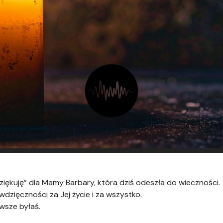
iękuję” dla Mamy Barbary, która dziś odeszła do wieczności.
dzięczności za Jej życie i za wszystko.
wsze byłaś.