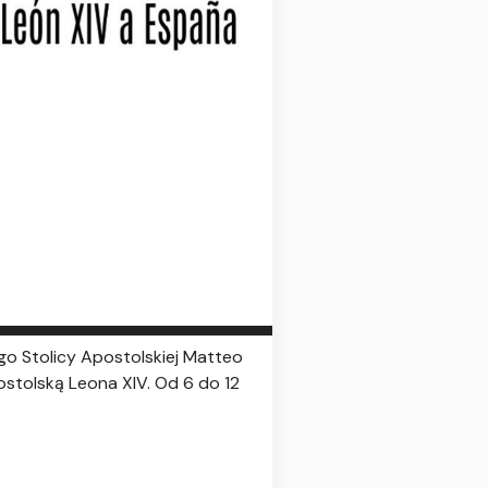
go Stolicy Apostolskiej Matteo
ostolską Leona XIV. Od 6 do 12