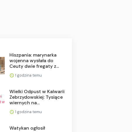
Hiszpania: marynarka
wojenna wysłała do
Ceuty dwie fregaty z...
1 godzina temu
Wielki Odpust w Kalwarii
Zebrzydowskiej: Tysiące
wiernych na...
1 godzina temu
Watykan ogłosił