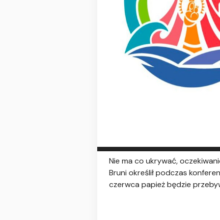
Nie ma co ukrywać, oczekiwani
Bruni określił podczas konfere
czerwca papież będzie przebyw