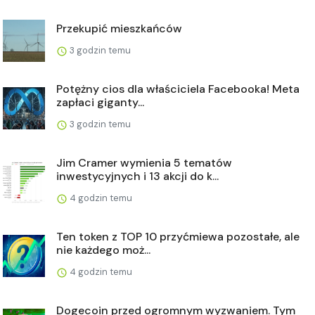
Przekupić mieszkańców
3 godzin temu
Potężny cios dla właściciela Facebooka! Meta
zapłaci giganty...
3 godzin temu
Jim Cramer wymienia 5 tematów
inwestycyjnych i 13 akcji do k...
4 godzin temu
Ten token z TOP 10 przyćmiewa pozostałe, ale
nie każdego moż...
4 godzin temu
Dogecoin przed ogromnym wyzwaniem. Tym