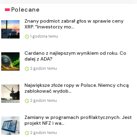
Polecane
Znany podmiot zabrał głos w sprawie ceny
XRP. ”Inwestorzy mo...
1 godzina temu
Cardano z najlepszym wynikiem od roku. Co
dalej z ADA?
2 godzin temu
Największe złoże ropy w Polsce. Niemcy chcą
zablokować wydob...
2 godzin temu
Zamiany w programach profilaktycznych. Jest
projekt NFZ i wa...
2 godzin temu