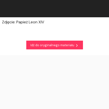
Zdjęcie: Papież Leon XIV
Idź do oryginalnego materiału