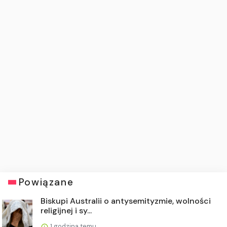
Powiązane
Biskupi Australii o antysemityzmie, wolności
religijnej i sy...
1 godzina temu