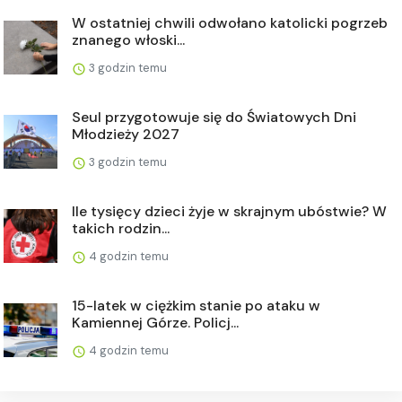
W ostatniej chwili odwołano katolicki pogrzeb
znanego włoski...
3 godzin temu
Seul przygotowuje się do Światowych Dni
Młodzieży 2027
3 godzin temu
Ile tysięcy dzieci żyje w skrajnym ubóstwie? W
takich rodzin...
4 godzin temu
15-latek w ciężkim stanie po ataku w
Kamiennej Górze. Policj...
4 godzin temu