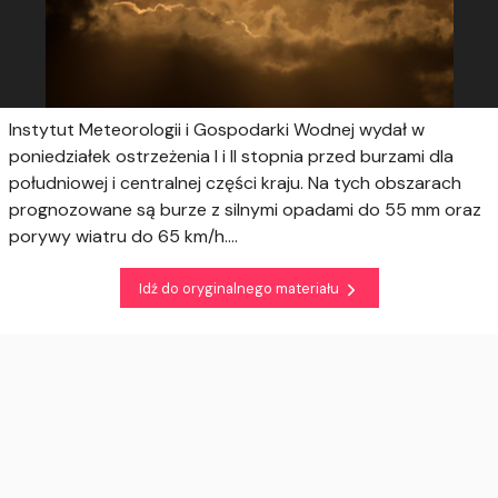
Instytut Meteorologii i Gospodarki Wodnej wydał w
poniedziałek ostrzeżenia I i II stopnia przed burzami dla
południowej i centralnej części kraju. Na tych obszarach
prognozowane są burze z silnymi opadami do 55 mm oraz
porywy wiatru do 65 km/h....
Idź do oryginalnego materiału