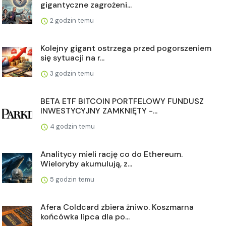
gigantyczne zagrożeni...
2 godzin temu
Kolejny gigant ostrzega przed pogorszeniem
się sytuacji na r...
3 godzin temu
BETA ETF BITCOIN PORTFELOWY FUNDUSZ
INWESTYCYJNY ZAMKNIĘTY -...
4 godzin temu
Analitycy mieli rację co do Ethereum.
Wieloryby akumulują, z...
5 godzin temu
Afera Coldcard zbiera żniwo. Koszmarna
końcówka lipca dla po...