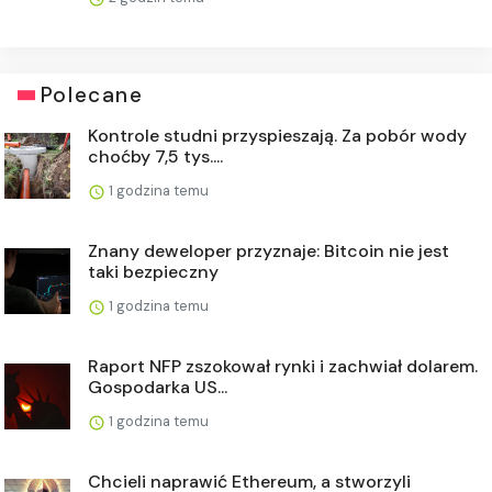
Polecane
Kontrole studni przyspieszają. Za pobór wody
choćby 7,5 tys....
1 godzina temu
Znany deweloper przyznaje: Bitcoin nie jest
taki bezpieczny
1 godzina temu
Raport NFP zszokował rynki i zachwiał dolarem.
Gospodarka US...
1 godzina temu
Chcieli naprawić Ethereum, a stworzyli