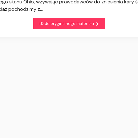
o stanu Ohio, wzywając prawodawców do zniesienia kary śmi
iaż pochodzimy z...
Idź do oryginalnego materiału