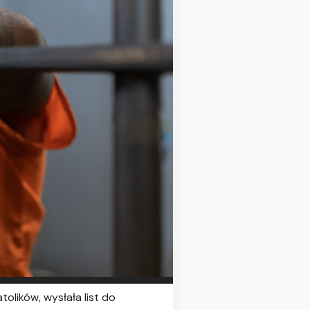
olików, wysłała list do