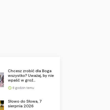
Chcesz zrobić dla Boga
wszystko? Uważaj, by nie
wpaść w groź...
6 godzin temu
Słowo do Słowa, 7
sierpnia 2026