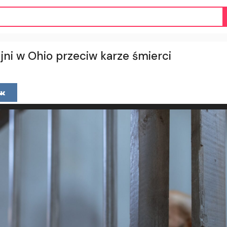
jni w Ohio przeciw karze śmierci