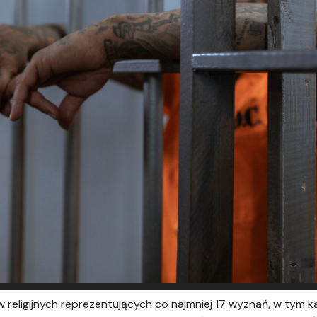
ligijnych reprezentujących co najmniej 17 wyznań, w tym kat