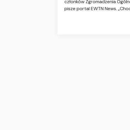
członków Zgromadzenia Ogólneg
pisze portal EWTN News. „Choc