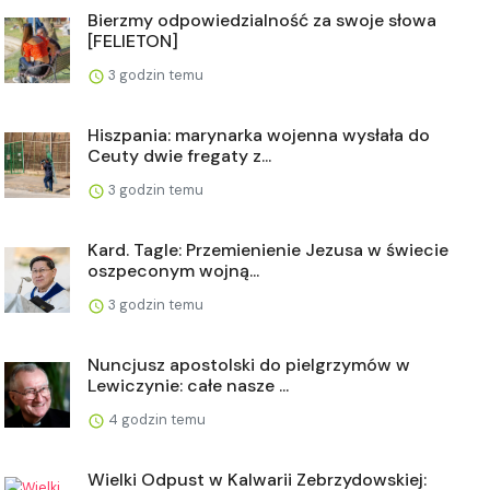
Bierzmy odpowiedzialność za swoje słowa
[FELIETON]
3 godzin temu
Hiszpania: marynarka wojenna wysłała do
Ceuty dwie fregaty z...
3 godzin temu
Kard. Tagle: Przemienienie Jezusa w świecie
oszpeconym wojną...
3 godzin temu
Nuncjusz apostolski do pielgrzymów w
Lewiczynie: całe nasze ...
4 godzin temu
Wielki Odpust w Kalwarii Zebrzydowskiej: