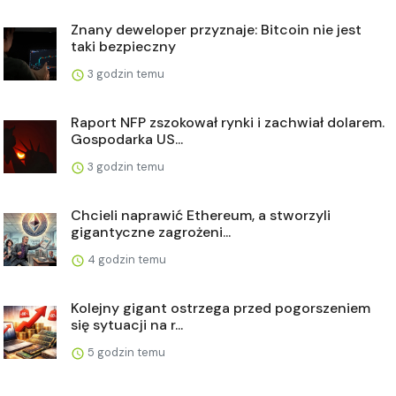
Znany deweloper przyznaje: Bitcoin nie jest
taki bezpieczny
3 godzin temu
Raport NFP zszokował rynki i zachwiał dolarem.
Gospodarka US...
3 godzin temu
Chcieli naprawić Ethereum, a stworzyli
gigantyczne zagrożeni...
4 godzin temu
Kolejny gigant ostrzega przed pogorszeniem
się sytuacji na r...
5 godzin temu