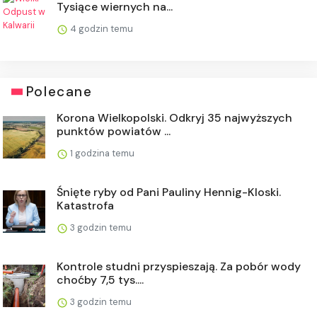
Tysiące wiernych na...
4 godzin temu
Polecane
Korona Wielkopolski. Odkryj 35 najwyższych
punktów powiatów ...
1 godzina temu
Śnięte ryby od Pani Pauliny Hennig-Kloski.
Katastrofa
3 godzin temu
Kontrole studni przyspieszają. Za pobór wody
choćby 7,5 tys....
3 godzin temu