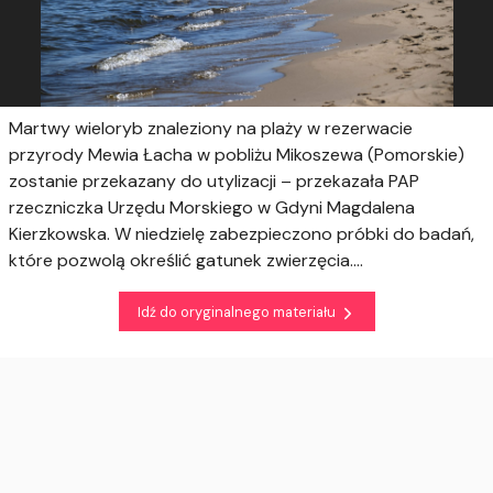
Martwy wieloryb znaleziony na plaży w rezerwacie
przyrody Mewia Łacha w pobliżu Mikoszewa (Pomorskie)
zostanie przekazany do utylizacji – przekazała PAP
rzeczniczka Urzędu Morskiego w Gdyni Magdalena
Kierzkowska. W niedzielę zabezpieczono próbki do badań,
które pozwolą określić gatunek zwierzęcia....
Idź do oryginalnego materiału