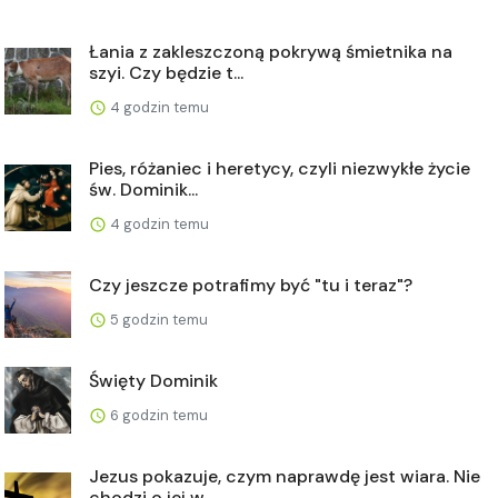
Łania z zakleszczoną pokrywą śmietnika na
szyi. Czy będzie t...
4 godzin temu
Pies, różaniec i heretycy, czyli niezwykłe życie
św. Dominik...
4 godzin temu
Czy jeszcze potrafimy być "tu i teraz"?
5 godzin temu
Święty Dominik
6 godzin temu
Jezus pokazuje, czym naprawdę jest wiara. Nie
chodzi o jej w...