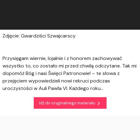
Zdjęcie: Gwardziści Szwajcarscy
Przysięgam wiernie, lojalnie i z honorem zachowywać
wszystko to, co zostało mi przed chwilą odczytane. Tak mi
dopomóż Bóg i nasi Święci Patronowie! – te słowa z
przejęciem wypowiedzieli nowi rekruci podczas
uroczystości w Auli Pawła VI. Każdego roku...
Idź do oryginalnego materiału