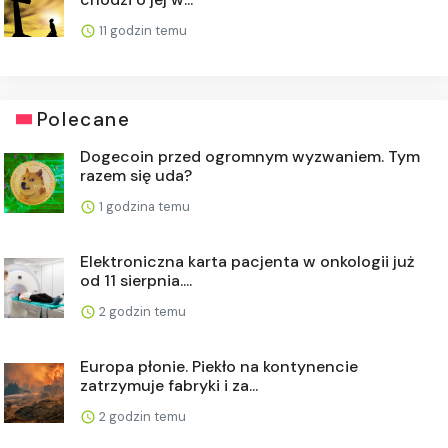
11 godzin temu
Polecane
Dogecoin przed ogromnym wyzwaniem. Tym
razem się uda?
1 godzina temu
Elektroniczna karta pacjenta w onkologii już
od 11 sierpnia....
2 godzin temu
Europa płonie. Piekło na kontynencie
zatrzymuje fabryki i za...
2 godzin temu