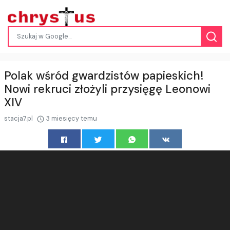
Polak wśród gwardzistów papieskich!
Nowi rekruci złożyli przysięgę Leonowi
XIV
stacja7.pl
3 miesięcy temu