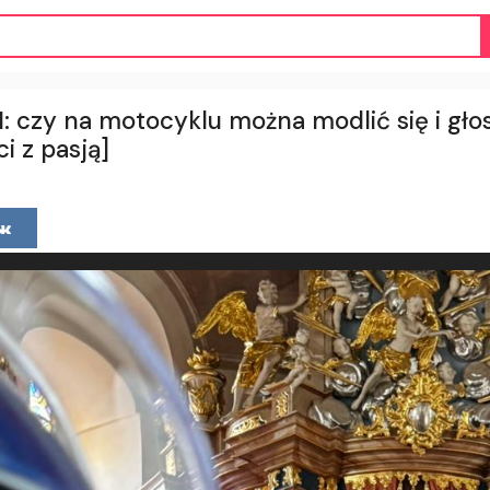
: czy na motocyklu można modlić się i gło
i z pasją]