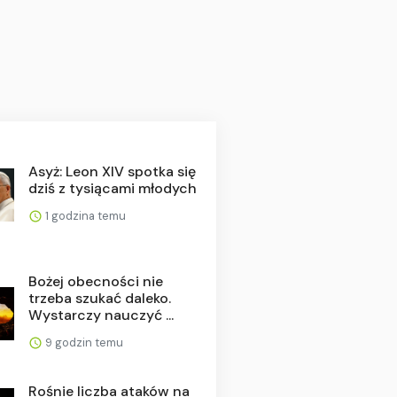
Asyż: Leon XIV spotka się
dziś z tysiącami młodych
1 godzina temu
Bożej obecności nie
trzeba szukać daleko.
Wystarczy nauczyć ...
9 godzin temu
Rośnie liczba ataków na