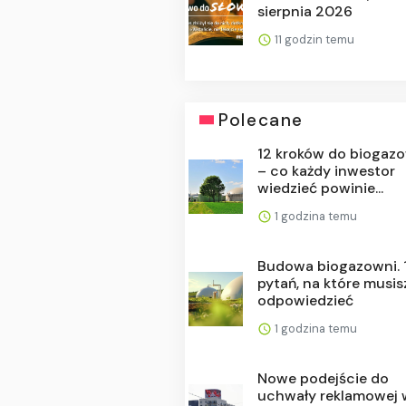
sierpnia 2026
11 godzin temu
Polecane
12 kroków do biogaz
– co każdy inwestor
wiedzieć powinie...
1 godzina temu
Budowa biogazowni. 
pytań, na które musis
odpowiedzieć
1 godzina temu
Nowe podejście do
uchwały reklamowej 