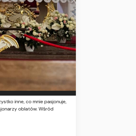
zystko inne, co mnie pasjonuje,
sjonarzy oblatów. Wśród