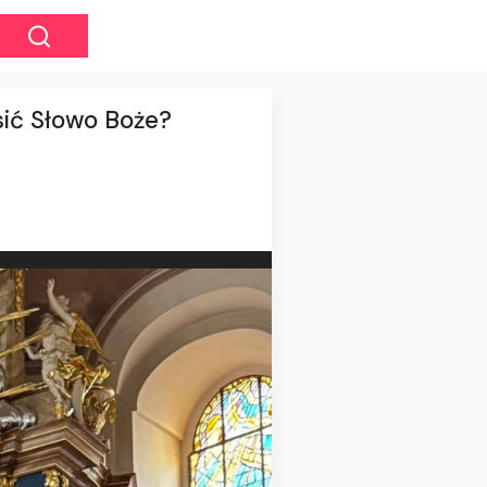
sić Słowo Boże?