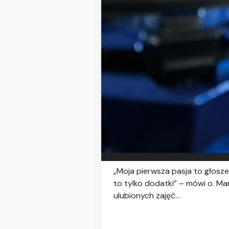
„Moja pierwsza pasja to głoszen
to tylko dodatki” – mówi o. M
ulubionych zajęć...