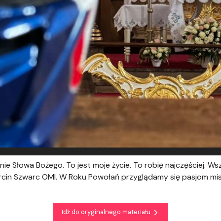
ie Słowa Bożego. To jest moje życie. To robię najczęściej. Ws
arcin Szwarc OMI. W Roku Powołań przyglądamy się pasjom mi
Idź do oryginalnego materiału