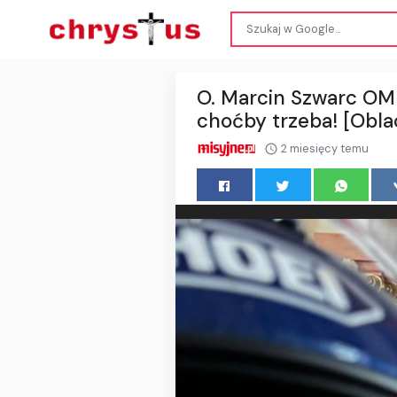
O. Marcin Szwarc OMI
choćby trzeba! [Oblac
2 miesięcy temu