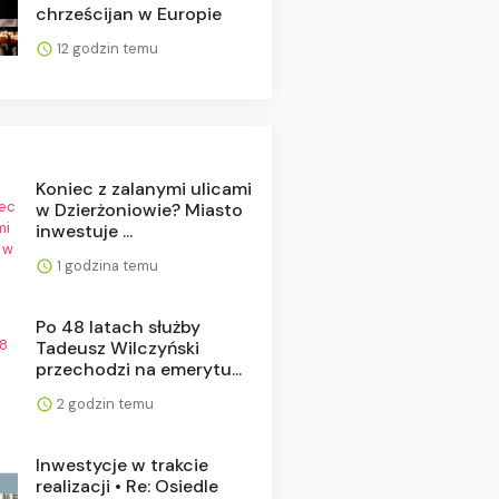
chrześcijan w Europie
12 godzin temu
Koniec z zalanymi ulicami
w Dzierżoniowie? Miasto
inwestuje ...
1 godzina temu
Po 48 latach służby
Tadeusz Wilczyński
przechodzi na emerytu...
2 godzin temu
Inwestycje w trakcie
realizacji • Re: Osiedle