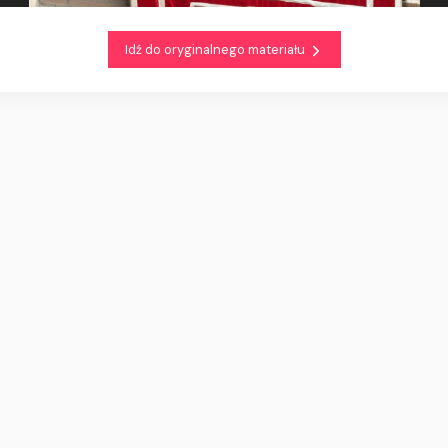
Idź do oryginalnego materiału