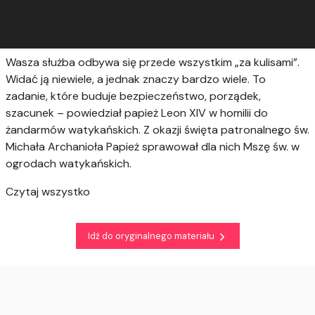
Wasza służba odbywa się przede wszystkim „za kulisami”.
Widać ją niewiele, a jednak znaczy bardzo wiele. To
zadanie, które buduje bezpieczeństwo, porządek,
szacunek – powiedział papież Leon XIV w homilii do
żandarmów watykańskich. Z okazji święta patronalnego św.
Michała Archanioła Papież sprawował dla nich Mszę św. w
ogrodach watykańskich.
Czytaj wszystko
Idź do oryginalnego materiału