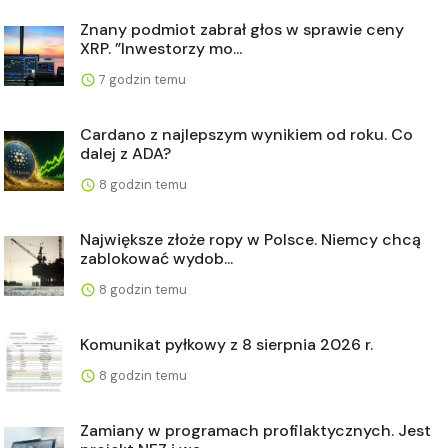
Znany podmiot zabrał głos w sprawie ceny
XRP. ”Inwestorzy mo...
7 godzin temu
Cardano z najlepszym wynikiem od roku. Co
dalej z ADA?
8 godzin temu
Największe złoże ropy w Polsce. Niemcy chcą
zablokować wydob...
8 godzin temu
Komunikat pyłkowy z 8 sierpnia 2026 r.
8 godzin temu
Zamiany w programach profilaktycznych. Jest