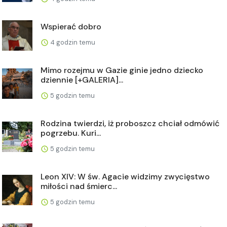
Wspierać dobro
4 godzin temu
Mimo rozejmu w Gazie ginie jedno dziecko
dziennie [+GALERIA]...
5 godzin temu
Rodzina twierdzi, iż proboszcz chciał odmówić
pogrzebu. Kuri...
5 godzin temu
Leon XIV: W św. Agacie widzimy zwycięstwo
miłości nad śmierc...
5 godzin temu