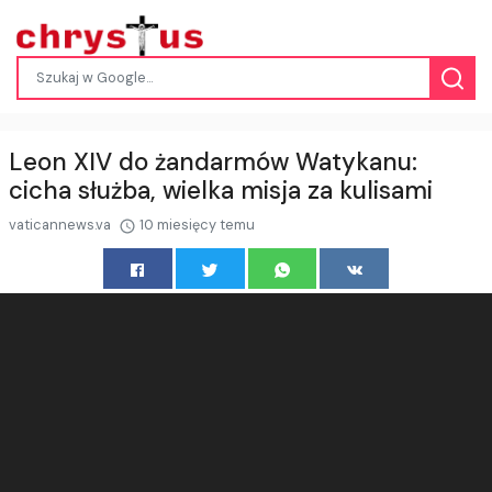
Leon XIV do żandarmów Watykanu:
cicha służba, wielka misja za kulisami
vaticannews.va
10 miesięcy temu