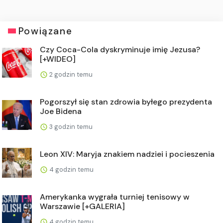
Powiązane
Czy Coca-Cola dyskryminuje imię Jezusa?
[+WIDEO]
2 godzin temu
Pogorszył się stan zdrowia byłego prezydenta
Joe Bidena
3 godzin temu
Leon XIV: Maryja znakiem nadziei i pocieszenia
4 godzin temu
Amerykanka wygrała turniej tenisowy w
Warszawie [+GALERIA]
4 godzin temu