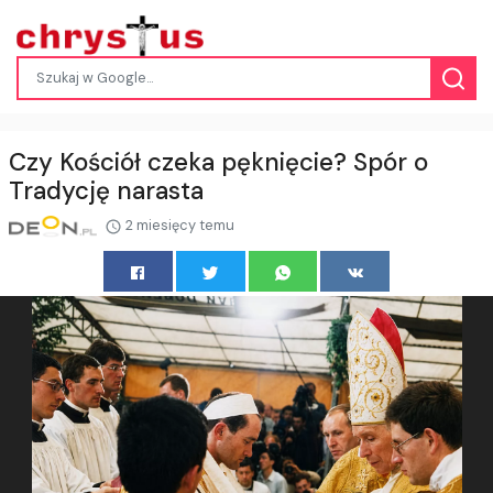
Czy Kościół czeka pęknięcie? Spór o
Tradycję narasta
2 miesięcy temu