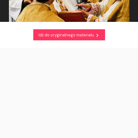
Idź do oryginalnego materiału