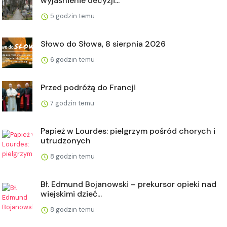
wyjaśnienie decyzji...
5 godzin temu
Słowo do Słowa, 8 sierpnia 2026
6 godzin temu
Przed podróżą do Francji
7 godzin temu
Papież w Lourdes: pielgrzym pośród chorych i
utrudzonych
8 godzin temu
Bł. Edmund Bojanowski – prekursor opieki nad
wiejskimi dzieć...
8 godzin temu