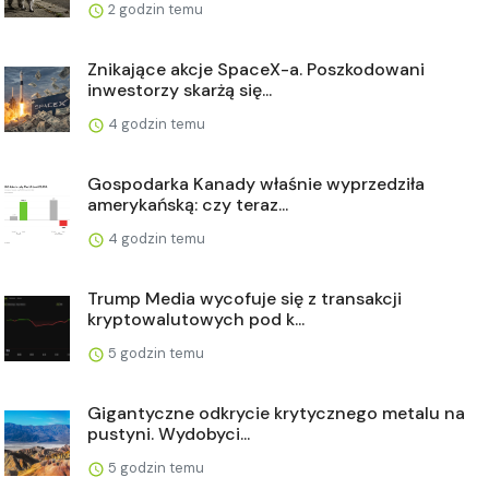
2 godzin temu
Znikające akcje SpaceX-a. Poszkodowani
inwestorzy skarżą się...
4 godzin temu
Gospodarka Kanady właśnie wyprzedziła
amerykańską: czy teraz...
4 godzin temu
Trump Media wycofuje się z transakcji
kryptowalutowych pod k...
5 godzin temu
Gigantyczne odkrycie krytycznego metalu na
pustyni. Wydobyci...
5 godzin temu